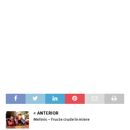
ANTERIOR
Melinis – Fructe crude în miere