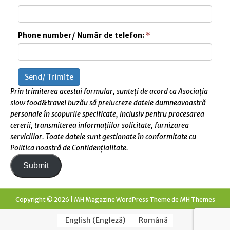
Phone number/ Număr de telefon:
*
Send/ Trimite
Prin trimiterea acestui formular, sunteți de acord ca Asociația
slow food&travel buzău să prelucreze datele dumneavoastră
personale în scopurile specificate, inclusiv pentru procesarea
cererii, transmiterea informațiilor solicitate, furnizarea
serviciilor. Toate datele sunt gestionate în conformitate cu
Politica noastră de Confidențialitate.
Submit
Copyright © 2026 | MH Magazine WordPress Theme de
MH Themes
English
(
Engleză
)
Română