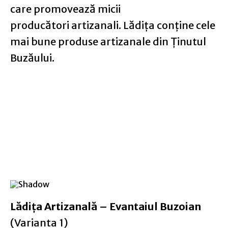
care promovează micii
producători artizanali. Lădița conține cele
mai bune produse artizanale din Ținutul
Buzăului.
Lădița Artizanală – Evantaiul Buzoian
(Varianta 1)