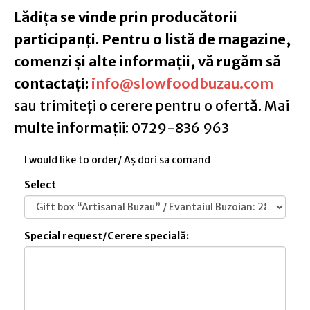
Lădița se vinde prin producătorii
participanți. Pentru o listă de magazine,
comenzi și alte informații, vă rugăm să
contactați:
info@slowfoodbuzau.com
sau trimiteți o cerere pentru o ofertă. Mai
multe informații: 0729-836 963
I would like to order/ Aș dori sa comand
Select
Special request/Cerere specială: