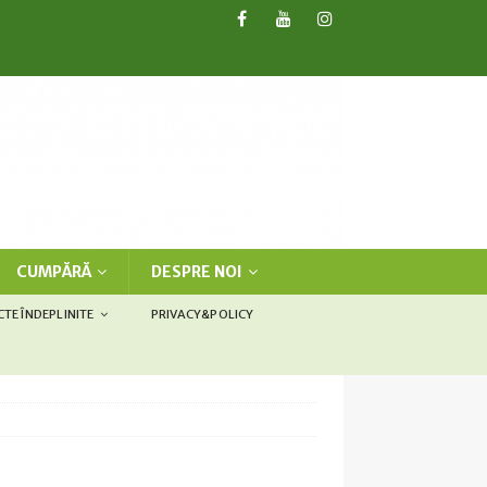
CUMPĂRĂ
DESPRE NOI
CTE ÎNDEPLINITE
PRIVACY&POLICY