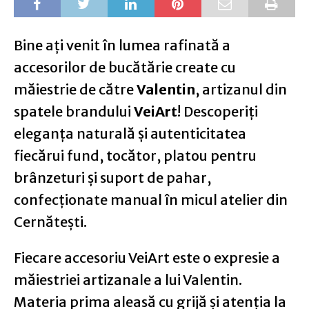
Bine ați venit în lumea rafinată a
accesorilor de bucătărie create cu
măiestrie de către
Valentin
, artizanul din
spatele brandului
VeiArt
! Descoperiți
eleganța naturală și autenticitatea
fiecărui fund, tocător, platou pentru
brânzeturi și suport de pahar,
confecționate manual în micul atelier din
Cernătești.
Fiecare accesoriu VeiArt este o expresie a
măiestriei artizanale a lui Valentin.
Materia prima aleasă cu grijă și atenția la