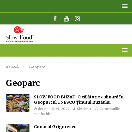
ACASĂ
Geoparc
Geoparc
SLOW FOOD BUZAU: O călătorie culinară în
Geoparcul UNESCO Ținutul Buzăului
decembrie 25, 2022
Kirschner
Comentariile
sunt închise
Conacul Grigorescu