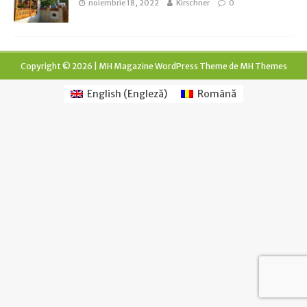
noiembrie 18, 2022
Kirschner
0
Copyright © 2026 | MH Magazine WordPress Theme de
MH Themes
English
(
Engleză
)
Română