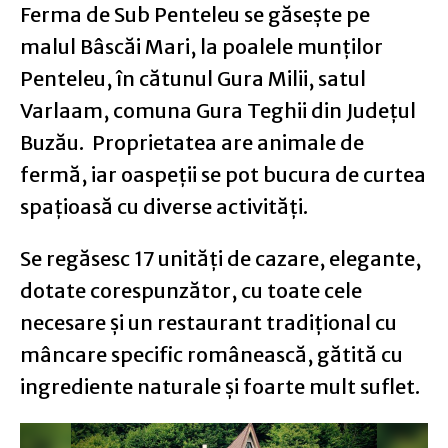
Ferma de Sub Penteleu se găsește pe
malul Bâscăi Mari, la poalele munților
Penteleu, în cătunul Gura Milii, satul
Varlaam, comuna Gura Teghii din Județul
Buzău. Proprietatea are animale de
fermă, iar oaspeţii se pot bucura de curtea
spaţioasă cu diverse activități.
Se regăsesc 17 unități de cazare, elegante,
dotate corespunzător, cu toate cele
necesare și un restaurant tradițional cu
mâncare specific românească, gătită cu
ingrediente naturale și foarte mult suflet.