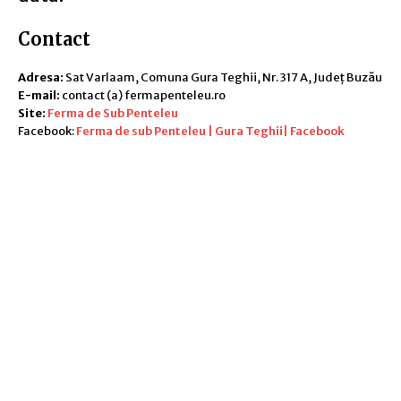
Contact
Adresa:
Sat Varlaam, Comuna Gura Teghii, Nr. 317 A, Județ Buzău
E-mail:
contact (a) fermapenteleu.ro
Site:
Ferma de Sub Penteleu
Facebook:
Ferma de sub Penteleu | Gura Teghii| Facebook