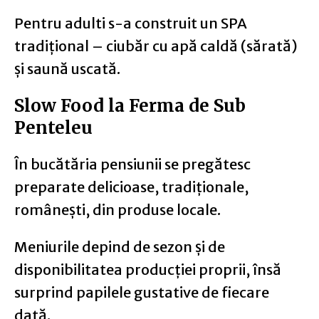
Pentru adulti s-a construit un SPA
tradițional – ciubăr cu apă caldă (sărată)
și saună uscată.
Slow Food la Ferma de Sub
Penteleu
În bucătăria pensiunii se pregătesc
preparate delicioase, tradiționale,
românești, din produse locale.
Meniurile depind de sezon și de
disponibilitatea producției proprii, însă
surprind papilele gustative de fiecare
dată.