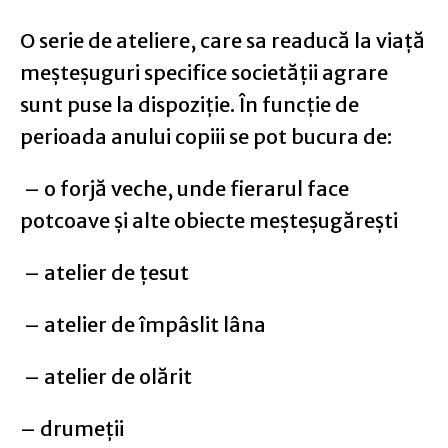
O serie de ateliere, care sa readucă la viață
meșteșuguri specifice societății agrare
sunt puse la dispoziție. În funcție de
perioada anului copiii se pot bucura de:
– o forjă veche, unde fierarul face
potcoave și alte obiecte meșteșugărești
– atelier de țesut
– atelier de împâslit lâna
– atelier de olărit
– drumeții