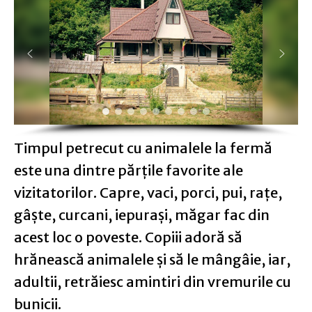
Timpul petrecut cu animalele la fermă
este una dintre părțile favorite ale
vizitatorilor. Capre, vaci, porci, pui, rațe,
gâște, curcani, iepurași, măgar fac din
acest loc o poveste. Copiii adoră să
hrănească animalele și să le mângâie, iar,
adultii, retrăiesc amintiri din vremurile cu
bunicii.