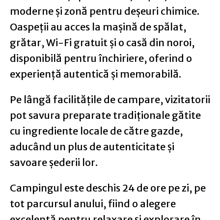
moderne și zonă pentru deșeuri chimice.
Oaspeții au acces la mașină de spălat,
grătar, Wi-Fi gratuit și o casă din noroi,
disponibilă pentru închiriere, oferind o
experiență autentică și memorabilă.
Pe lângă facilitățile de campare, vizitatorii
pot savura preparate tradiționale gătite
cu ingrediente locale de către gazde,
aducând un plus de autenticitate și
savoare șederii lor.
Campingul este deschis 24 de ore pe zi, pe
tot parcursul anului, fiind o alegere
excelentă pentru relaxare și explorare în