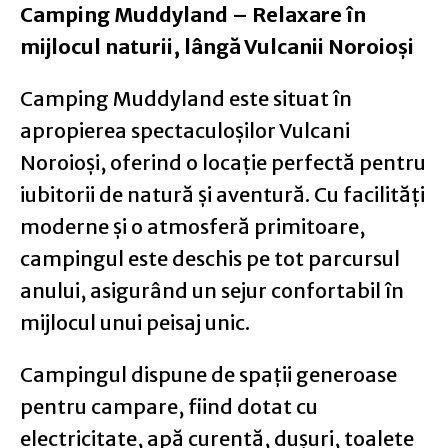
Camping Muddyland – Relaxare în
mijlocul naturii, lângă Vulcanii Noroioși
Camping Muddyland este situat în
apropierea spectaculoșilor Vulcani
Noroioși, oferind o locație perfectă pentru
iubitorii de natură și aventură. Cu facilități
moderne și o atmosferă primitoare,
campingul este deschis pe tot parcursul
anului, asigurând un sejur confortabil în
mijlocul unui peisaj unic.
Campingul dispune de spații generoase
pentru campare, fiind dotat cu
electricitate, apă curentă, dușuri, toalete