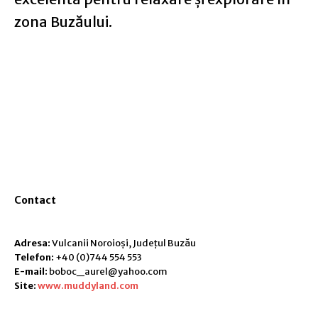
zona Buzăului.
Contact
Adresa:
Vulcanii Noroioși, Județul Buzău
Telefon:
+40 (0)744 554 553
E-mail:
boboc_aurel@yahoo.com
Site:
www.muddyland.com