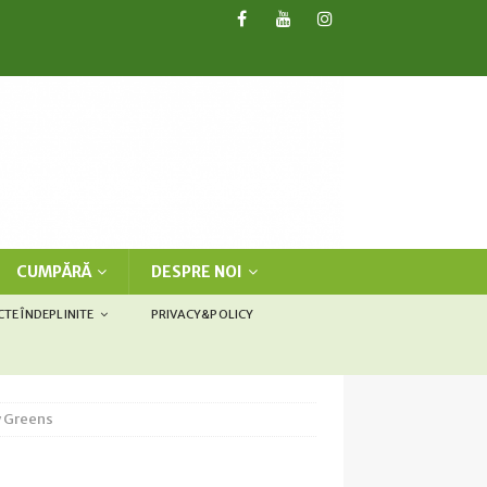
CUMPĂRĂ
DESPRE NOI
CTE ÎNDEPLINITE
PRIVACY&POLICY
y Greens