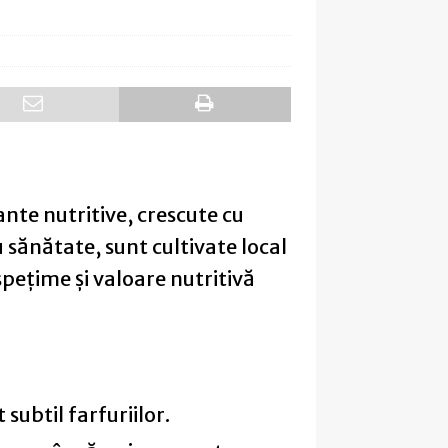
nte nutritive, crescute cu
u sănătate, sunt cultivate local
spețime și valoare nutritivă
subtil farfuriilor.