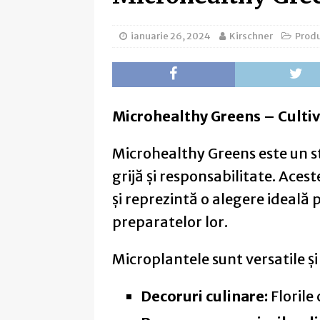
ianuarie 26, 2024
Kirschner
Produ
Microhealthy Greens – Cultiv
Microhealthy Greens este un st
grijă și responsabilitate. Aces
și reprezintă o alegere ideală 
preparatelor lor.
Microplantele sunt versatile și 
Decoruri culinare:
Florile