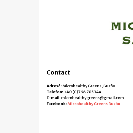
Contact
Adresă:
Microhealthy Greens, Buzău
Telefon:
+40 (0)766 705 344
E-mail:
microhealthygreens@gmail.com
Facebook:
Microhealthy Greens Buzău