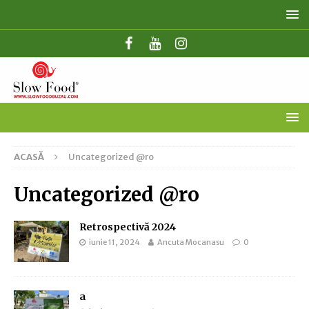
ACASĂ
Uncategorized @ro
Uncategorized @ro
Retrospectivă 2024
iunie 11, 2024
Ancuta Mocanasu
0
a