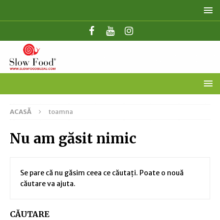
ACASĂ
toamna
Nu am găsit nimic
Se pare că nu găsim ceea ce căutați. Poate o nouă
căutare va ajuta.
CĂUTARE